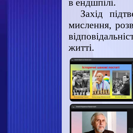
в ендшпілі.
Захід підт
мислення, розв
відповідальніст
житті.