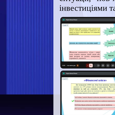
інвестиціями т