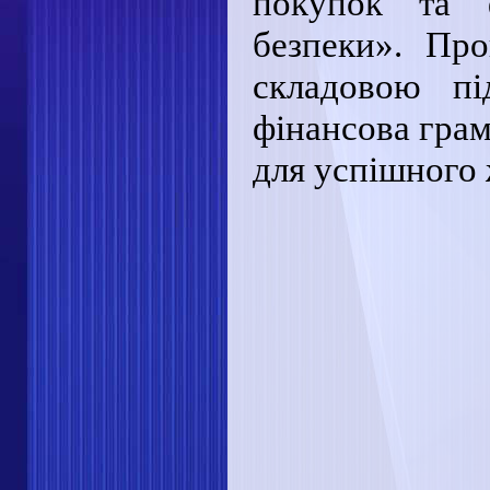
покупок та 
безпеки». Пр
складовою пі
фінансова грам
для успішного 