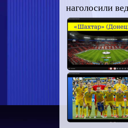
наголосили вед