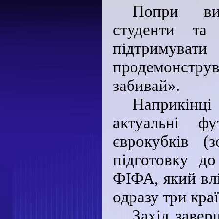
Попри вик
студенти та
підтримува
продемонструв
забивай».
Наприкінц
актуальні фу
єврокубків (
підготовку до
ФІФА, який вл
одразу три кра
Захід завер