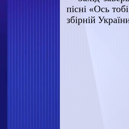
пісні «Ось тоб
збірній України