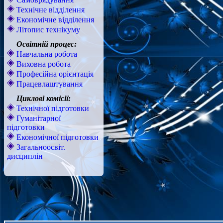
Технічне відділення
Економічне відділення
Літопис технікуму
Освітній процес:
Навчальна робота
Виховна робота
Професійна орієнтація
Працевлаштування
Циклові комісії:
Технічної підготовки
Гуманітарної
підготовки
Економічної підготовки
Загальноосвіт.
дисциплін