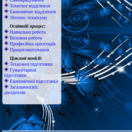
Технічне відділення
Економічне відділення
Літопис технікуму
Освітній процес:
Навчальна робота
Виховна робота
Професійна орієнтація
Працевлаштування
Циклові комісії:
Технічної підготовки
Гуманітарної
підготовки
Економічної підготовки
Загальноосвіт.
дисциплін