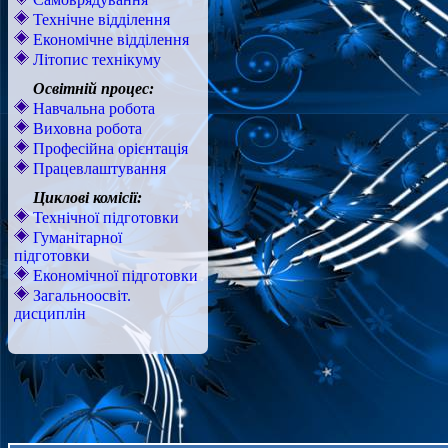
Технічне відділення
Економічне відділення
Літопис технікуму
Освітній процес:
Навчальна робота
Виховна робота
Професійна орієнтація
Працевлаштування
Циклові комісії:
Технічної підготовки
Гуманітарної
підготовки
Економічної підготовки
Загальноосвіт.
дисциплін