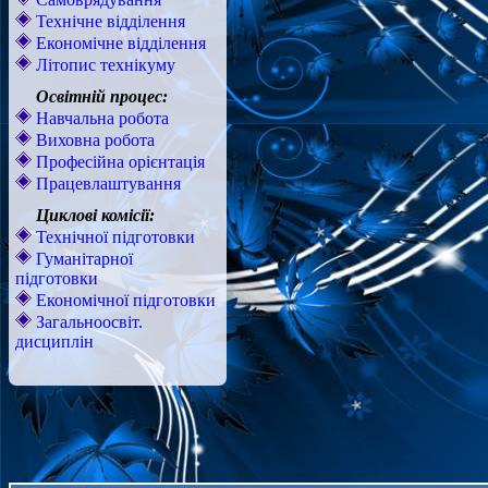
Технічне відділення
Економічне відділення
Літопис технікуму
Освітній процес:
Навчальна робота
Виховна робота
Професійна орієнтація
Працевлаштування
Циклові комісії:
Технічної підготовки
Гуманітарної
підготовки
Економічної підготовки
Загальноосвіт.
дисциплін