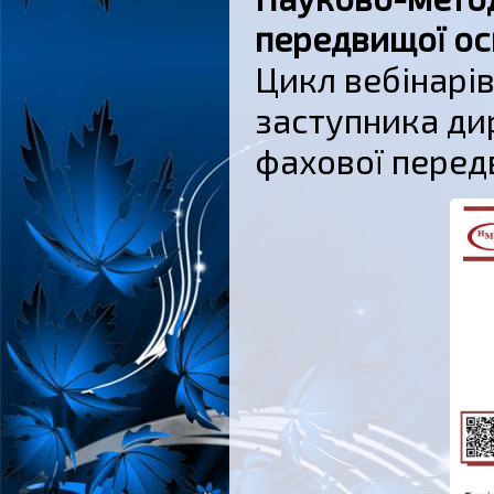
передвищої ос
Цикл вебінарів
заступника ди
фахової передв