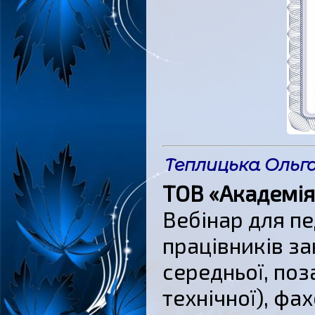
Теплицька Ольга
ТОВ «Академія
Вебінар для пе
працівників за
середньої, поз
технічної), фа