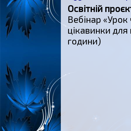
Освітній проєк
Вебінар «Урок 
цікавинки для
години)