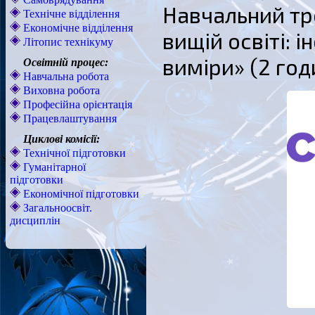
Навчальний тр
Технічне відділення
Економічне відділення
вищій освіті: 
Літопис технікуму
виміри» (2 год
Освітній процес:
Навчальна робота
Виховна робота
Професійна орієнтація
Працевлаштування
Циклові комісії:
Технічної підготовки
Гуманітарної
підготовки
Економічної підготовки
Загальноосвіт.
дисциплін