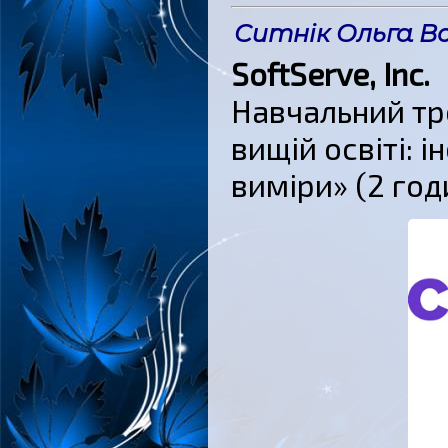
Ситнік Ольга В
SoftServe, Inc.
Навчальний тр
вищій освіті: 
виміри» (2 год