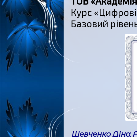
ТОВ «Академія
Курс «Цифрові 
Базовий рівень
Шевченко Діна 