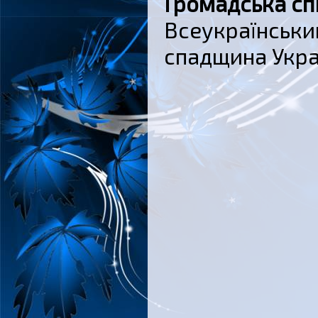
Громадська спі
Всеукраїнськи
спадщина Укра