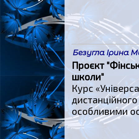
Безугла Ірина М
Проєкт "Фінсь
школи"
Курс «Універса
дистанційного 
особливими ос