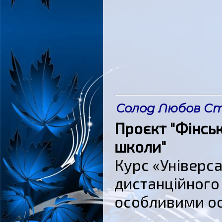
Солод Любов С
Проєкт "Фінсь
школи"
Курс «Універса
дистанційного 
особливими ос