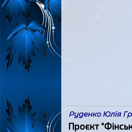
Руденко Юлія Гр
Проєкт "Фінсь