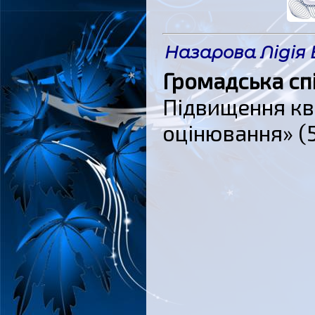
Назарова Лідія
Громадська спі
Підвищення кв
оцінювання» (5