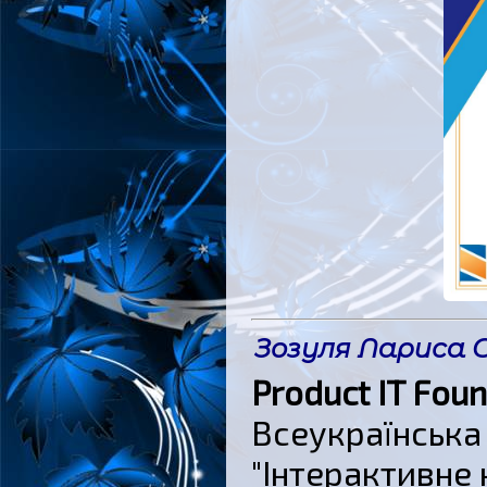
Зозуля Лариса О
Product IT Foun
Всеукраїнська
"Інтерактивне 