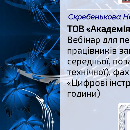
Скребенькова Не
ТОВ «Академія
Вебінар для пе
працівників за
середньої, поз
технічної), фа
«Цифрові інстр
години)