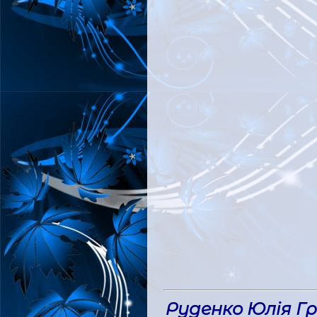
Руденко Юлія Гр