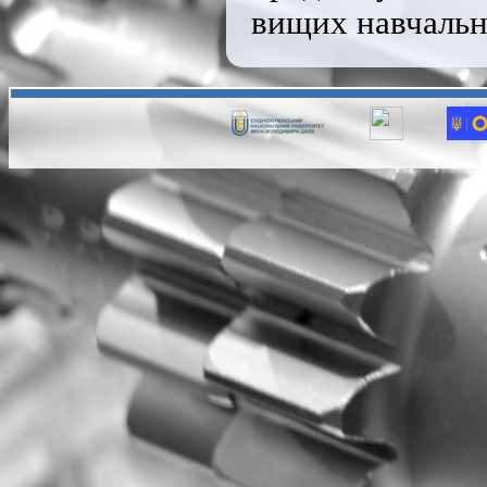
вищих навчальн