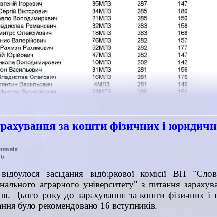
арахування за кошти фізичних і юридичн
мпанія
16
відбулося засідання відбіркової комісії ВП "Слов
нального аграрного університету" з питання зарахув
ня. Цього року до зарахування за кошти фізичних і
ння було рекомендовано 16 вступників.