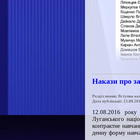
Накази про з
Розділ новин: Вступна ка
Дата публікації: 15.08.20
12.08.2016 року 
Луганського націо
контрактне навчан
денну форму навча