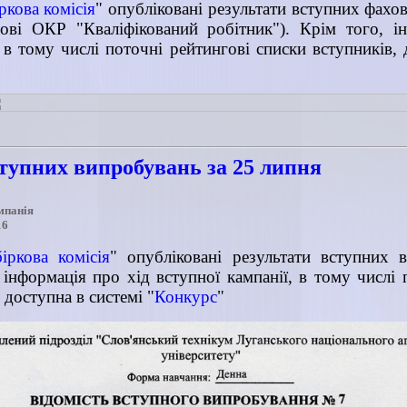
ркова комісія
" опубліковані результати вступних фахо
ові ОКР "Кваліфікований робітник"). Крім того, і
, в тому числі поточні рейтингові списки вступників, 
ступних випробувань за 25 липня
мпанія
16
іркова комісія
" опубліковані результати вступних 
 інформація про хід вступної кампанії, в тому числі 
 доступна в системі "
Конкурс
"