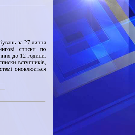
бувань за 27 липня
ингові списки по
ипня до 12 години.
списки вступників,
истемі оновлюється