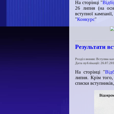
На сторінці "
Відбі
26 липня (на осн
вступної кампанії
"
Конкурс
"
Результати в
Розділ новин: Вступна ка
Дата публікації: 26.07.20
На сторінці "
Відб
липня. Крім того,
списки вступників,