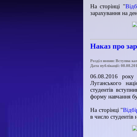
На сторінці "
Відб
зарахування на де
Наказ про за
Розділ новин: Вступна ка
Дата публікації: 08.08.20
06.08.2016 року 
Луганського наці
студентів вступн
форму навчання бу
На сторінці "
Відбі
в число студентів