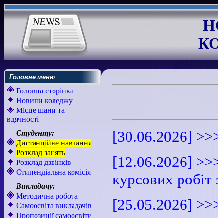
Н
К
Головне меню
Головна сторінка
Новини коледжу
Місце шани та
вдячності
[30.06.2026] >>
Студенту:
Дистанційне навчання
Розклад занять
[12.06.2026] >>
Розклад дзвінків
Стипендіальна комісія
курсових робіт 
Викладачу:
Методична робота
[25.05.2026] >>
Самоосвіта викладачів
Пропозиції самоосвіти