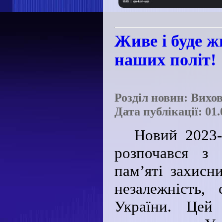
Живе і буде ж
наших політ!
Розділ новин: Вихо
Дата публікації: 01.
Новий 2023-
розпочався з
пам’яті захисни
незалежність, 
України. Цей 