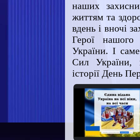
наших захисни
життям та здор
вдень і вночі 
Герої нашого
України. І сам
Сил України, 
історії День Пе