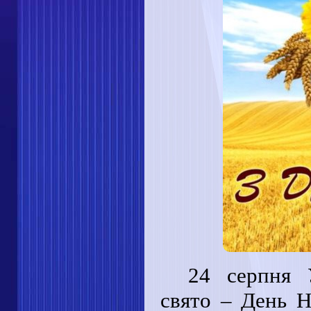
24 серпня У
свято – День Н