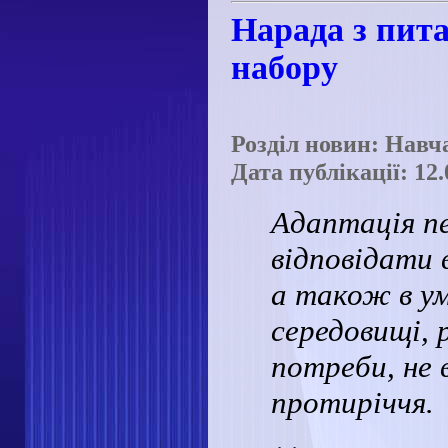
Нарада з пита
набору
Розділ новин: Навч
Дата публікації: 12.
Адаптація п
відповідати 
а також в ум
середовищі, 
потреби, не 
протиріччя.