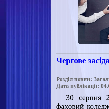
Чергове засід
Розділ новин: Зага
Дата публікації: 04.
30 серпня 
фаховий коледж