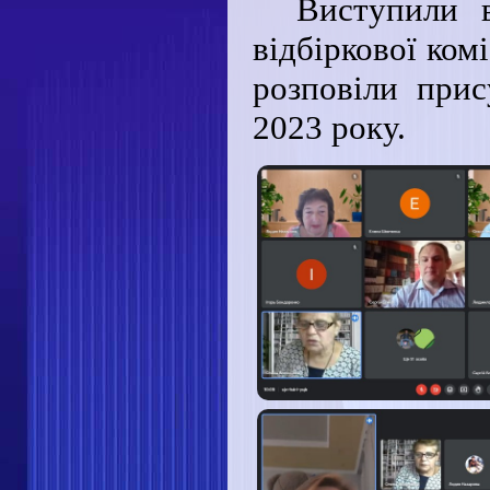
Виступили в
відбіркової ком
розповіли прис
2023 року.