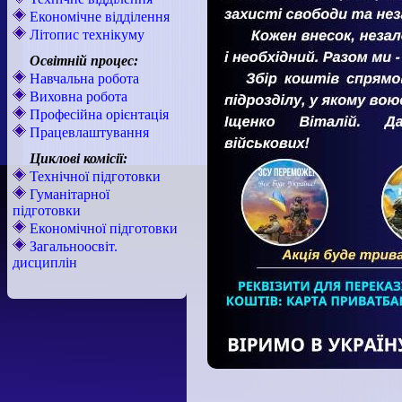
Економічне відділення
Літопис технікуму
Освітній процес:
Навчальна робота
Виховна робота
Професійна орієнтація
Працевлаштування
Циклові комісії:
Технічної підготовки
Гуманітарної
підготовки
Економічної підготовки
Загальноосвіт.
дисциплін