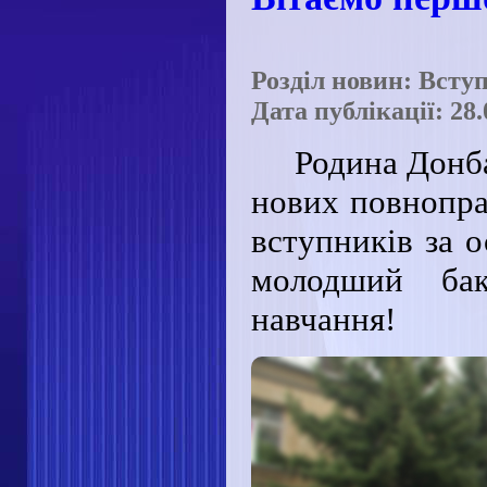
Розділ новин: Всту
Дата публікації: 28.
Родина Донба
нових повноправ
вступників за 
молодший бак
навчання!