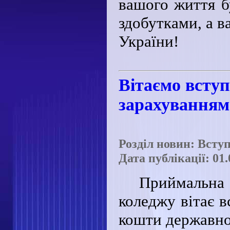
вашого життя б
здобутками, а в
України!
Вітаємо вступ
зарахуванням
Розділ новин: Всту
Дата публікації: 01.
Приймальна 
коледжу вітає в
кошти державно