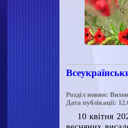
Всеукраїнськ
Розділ новин: Вихо
Дата публікації: 12.
10 квітня 20
весняних виса