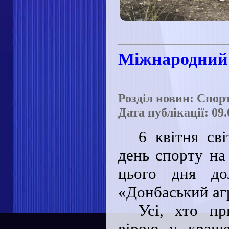
Міжнародний 
Розділ новин: Спор
Дата публікації: 09.
6 квітня св
день спорту на
цього дня до
«Донбаський аг
Усі, хто пр
вірою у краще