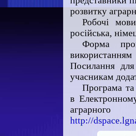
представники пі
розвитку аграрн
Робочі мови
російська, німе
Форма пров
використанням
Посилання для 
учасникам дода
Програма та
в Електронному
аграрного 
http://dspace.lg