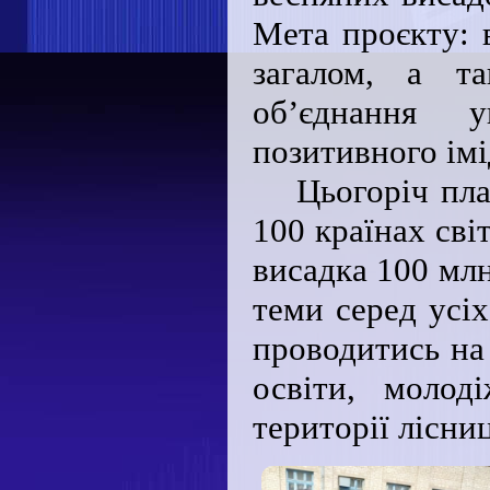
Мета проєкту: 
загалом, а та
об’єднання 
позитивного імі
Цьогоріч пла
100 країнах сві
висадка 100 млн
теми серед усіх
проводитись на 
освіти, молод
території лісни