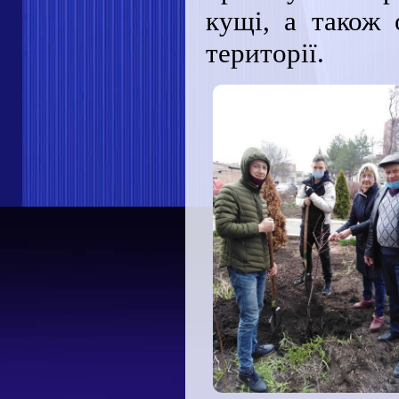
кущі, а також 
території.