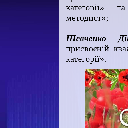
категорії» т
методист»;
Шевченко Ді
присвоєній квал
категорії».