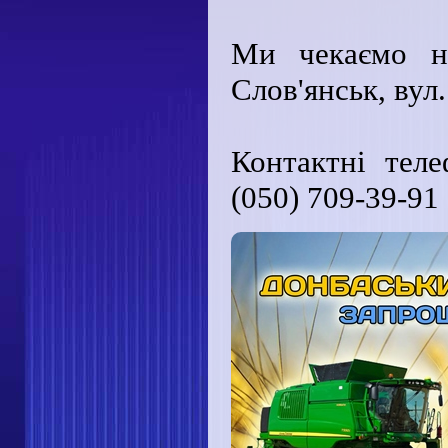
Ми чекаємо на
Слов'янськ, вул
Контактні теле
(050) 709-39-91