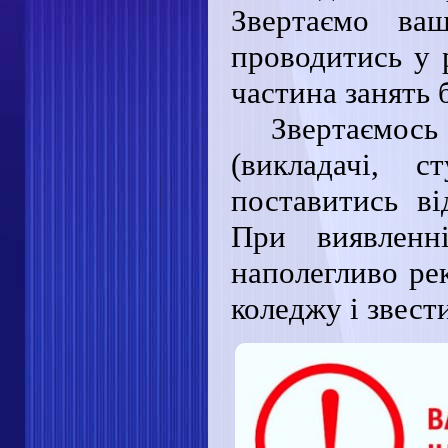
Звертаємо ва
проводитись у 
частина занять 
Звертаємось
(викладачі, 
поставитись ві
При виявленні
наполегливо ре
коледжу і звест