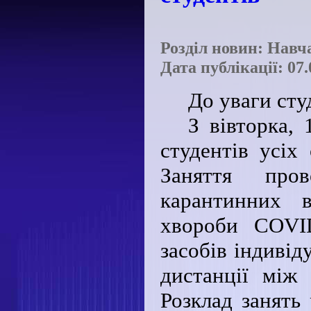
Розділ новин: Навч
Дата публікації: 07.
До уваги сту
З вівторка,
студентів усіх
Заняття про
карантинних 
хвороби COVID
засобів індивід
дистанції між
Розклад занять 