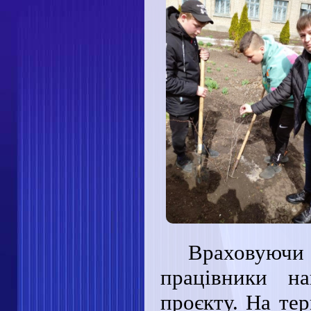
Враховуючи 
працівники н
проєкту. На тер