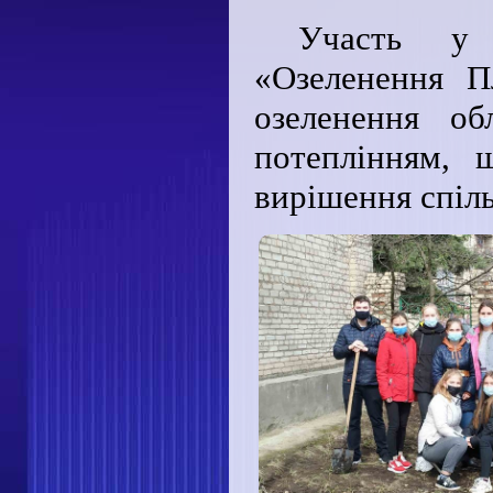
Участь у 
«Озеленення 
озеленення об
потеплінням, 
вирішення спіл