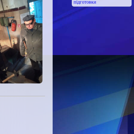
підготовки
!