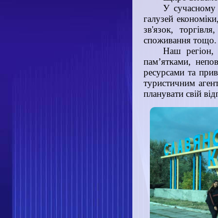
У сучасному 
галузей економіки
зв'язок, торгівля
споживання тощо.
Наш регіон, 
пам’ятками, непо
ресурсами та прив
туристичним агент
планувати свій від