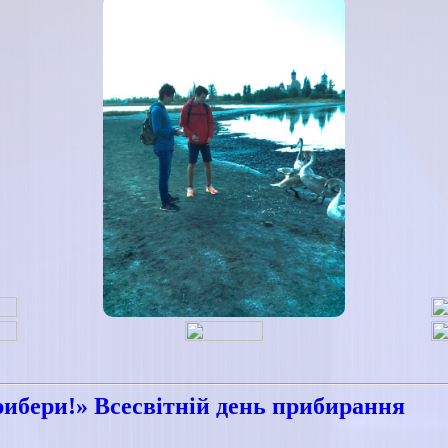
ибери!» Всесвітній день прибирання