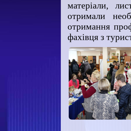
матеріали, ли
отримали нео
отримання проф
фахівця з тури