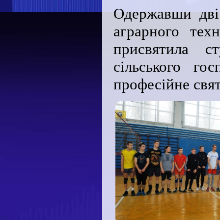
Одержавши дві
аграрного тех
присвятила с
сільського гос
професійне свя