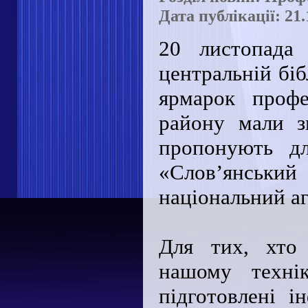
Дата публікації: 21.
20 листопада 
центральній біб
ярмарок профе
району мали з
пропонують дл
«Слов’янськ
національний аг
Для тих, хто 
нашому технік
підготовлені і