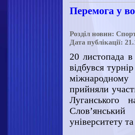
Перемога у в
Розділ новин: Спор
Дата публікації: 21.
20 листопада 
відбувся турнір
міжнародному 
прийняли участ
Луганського н
Слов’янський
університету та