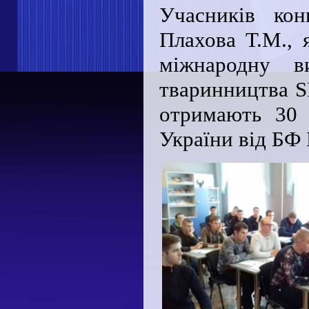
Учасників кон
Плахова Т.М., 
міжнародну ви
тваринництва S
отримають 30 
України від БФ 