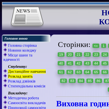
Н
К
Головне меню
Сторінки:
Головна сторінка
<=
1
Новини коледжу
19
20
21
22
23
24
Місце шани та
вдячності
40
41
42
43
44
45
Студенту:
Дистанційне навчання
61
62
63
64
65
66
Розклад занять
82
83
84
85
86
8
Розклад дзвінків
Стипендіальна комісія
Викладачу:
Методична робота
Виховна годин
Самоосвіта викладачів
Пропозиції самоосвіти