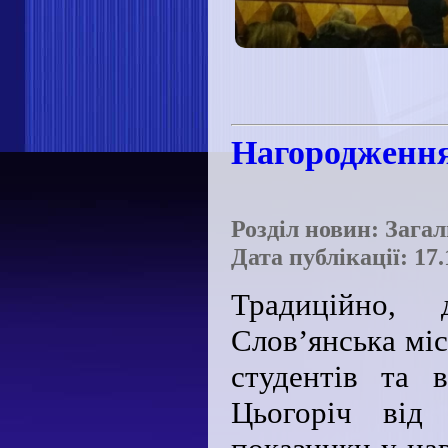
Нагородження
Розділ новин: Зага
Дата публікації: 17.
Традиційно,
Слов’янська мі
студентів та в
Цьогоріч від