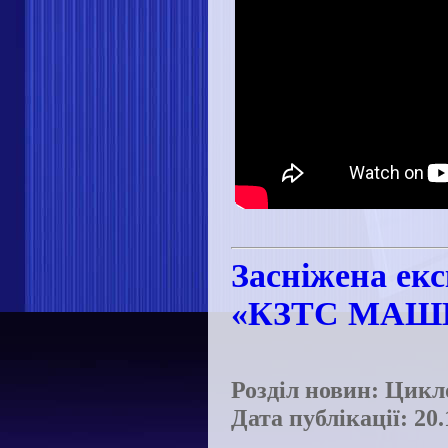
Засніжена екс
«КЗТС МАШ
Розділ новин: Цикл
Дата публікації: 20.