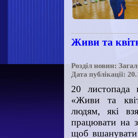
Живи та квітн
Розділ новин: Зага
Дата публікації: 20.
20 листопада 
«Живи та квіт
людям, які вз
працювати на з
щоб вшанувати 