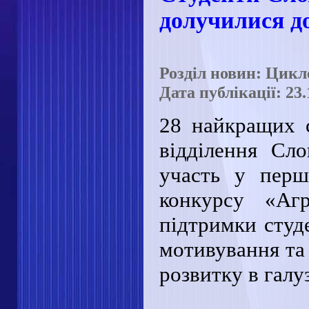
долучилися д
Розділ новин: Цикл
Дата публікації: 23.
28 найкращих с
відділення Сло
участь у перш
конкурсу «Аг
підтримки студе
мотивування та 
розвитку в галуз