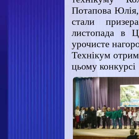
Потапова Юлія
стали призер
листопада в Ц
урочисте нагоро
Технікум отрим
цьому конкурсі