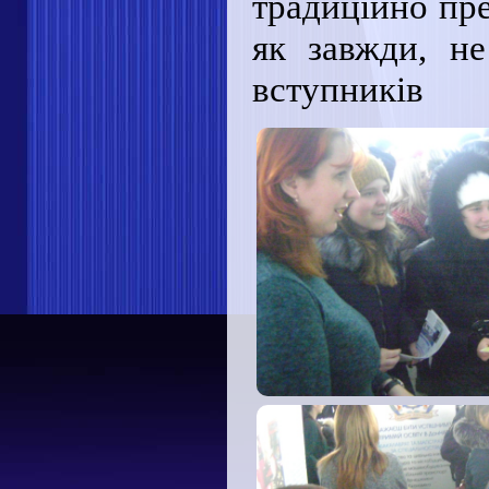
традиційно пре
як завжди, н
вступників