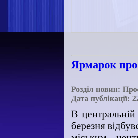
Ярмарок про
Розділ новин: Про
Дата публікації: 2
В центральній 
березня відбув
міським цент