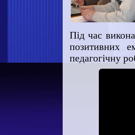
Під час викон
позитивних е
педагогічну ро