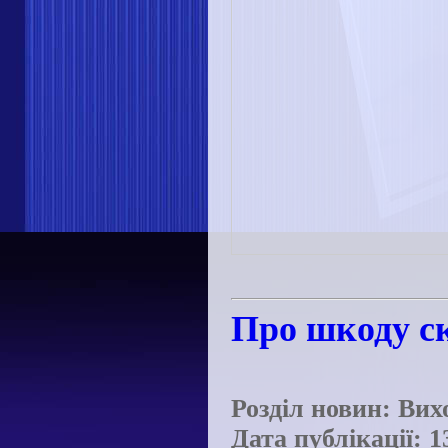
Про шкоду ск
Розділ новин: Вих
Дата публікації: 1