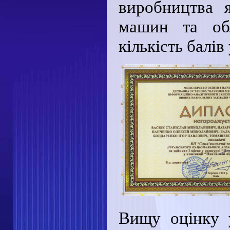
виробництва 
машин та обл
кількість балів
Вищу оцінку 