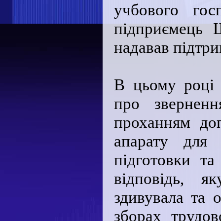
учбового гос
підприємець 
надавав підтри
В цьому році 
про зверне
проханням до
апарату для 
підготовки та
відповідь, я
здивувала та 
зборах трудов