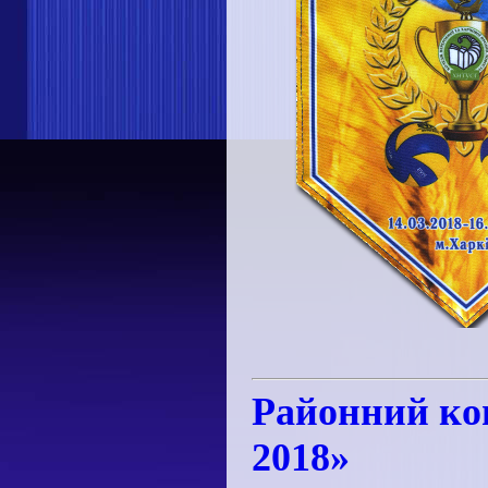
Районний ко
2018»