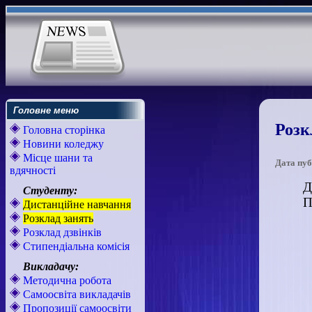
Головне меню
Розк
Головна сторінка
Новини коледжу
Місце шани та
Дата пуб
вдячності
Д
Студенту:
П
Дистанційне навчання
Розклад занять
Розклад дзвінків
Стипендіальна комісія
Викладачу:
Методична робота
Самоосвіта викладачів
Пропозиції самоосвіти