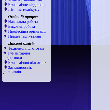
Економічне відділення
Літопис технікуму
Освітній процес:
Навчальна робота
Виховна робота
Професійна орієнтація
Працевлаштування
Циклові комісії:
Технічної підготовки
Гуманітарної
підготовки
Економічної підготовки
Загальноосвіт.
дисциплін