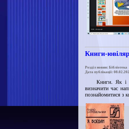
Книги-ювіляр
Розділ новин: Бібліотека
Дата публікації: 08.02.20
Книги. Як і 
визначити час нап
познайомитися з к