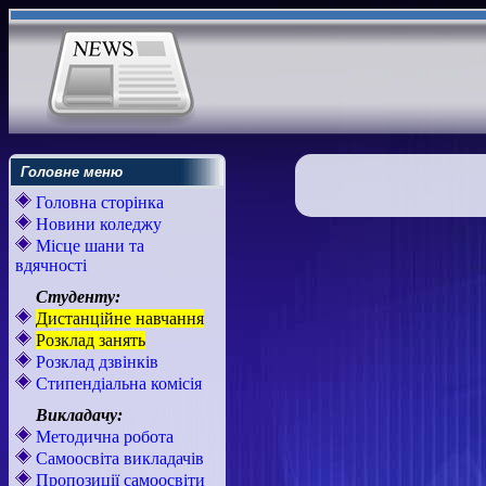
Головне меню
Головна сторінка
Новини коледжу
Місце шани та
вдячності
Студенту:
Дистанційне навчання
Розклад занять
Розклад дзвінків
Стипендіальна комісія
Викладачу:
Методична робота
Самоосвіта викладачів
Пропозиції самоосвіти