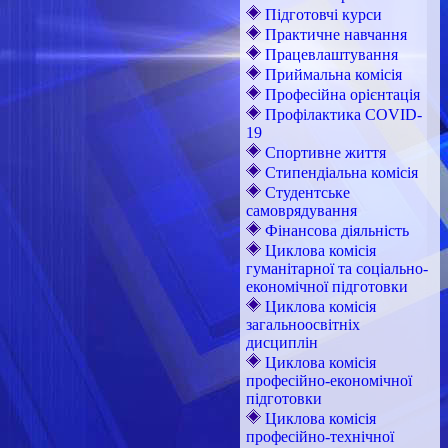
Підготовчі курси
Практичне навчання
Працевлаштування
Приймальна комісія
Професійна орієнтація
Профілактика COVID-
19
Спортивне життя
Стипендіальна комісія
Студентське
самоврядування
Фінансова діяльність
Циклова комісія
гуманітарної та соціально-
економічної підготовки
Циклова комісія
загальноосвітніх
дисциплін
Циклова комісія
професійно-економічної
підготовки
Циклова комісія
професійно-технічної