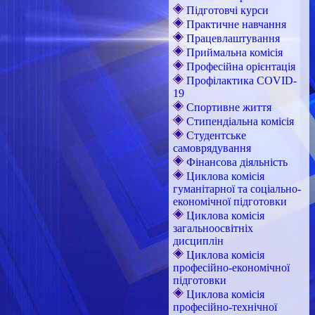
Підготовчі курси
Практичне навчання
Працевлаштування
Приймальна комісія
Професійна орієнтація
Профілактика COVID-
19
Спортивне життя
Стипендіальна комісія
Студентське
самоврядування
Фінансова діяльність
Циклова комісія
гуманітарної та соціально-
економічної підготовки
Циклова комісія
загальноосвітніх
дисциплін
Циклова комісія
професійно-економічної
підготовки
Циклова комісія
професійно-технічної