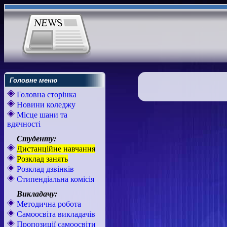
Головне меню
Головна сторінка
Новини коледжу
Місце шани та
вдячності
Студенту:
Дистанційне навчання
Розклад занять
Розклад дзвінків
Стипендіальна комісія
Викладачу:
Методична робота
Самоосвіта викладачів
Пропозиції самоосвіти